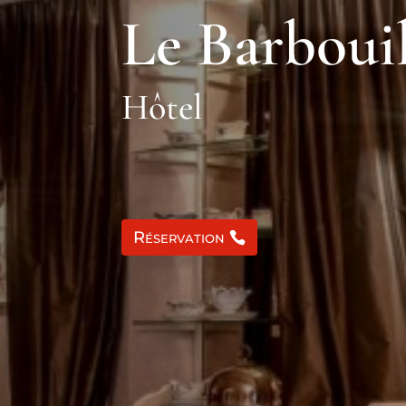
Le Barboui
Hôtel
Réservation